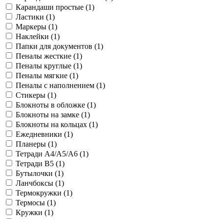
Карандаши простые (
1
)
Ластики (
1
)
Маркеры (
1
)
Наклейки (
1
)
Папки для документов (
1
)
Пеналы жесткие (
1
)
Пеналы круглые (
1
)
Пеналы мягкие (
1
)
Пеналы с наполнением (
1
)
Стикеры (
1
)
Блокноты в обложке (
1
)
Блокноты на замке (
1
)
Блокноты на кольцах (
1
)
Ежедневники (
1
)
Планеры (
1
)
Тетради A4/A5/A6 (
1
)
Тетради B5 (
1
)
Бутылочки (
1
)
Ланчбоксы (
1
)
Термокружки (
1
)
Термосы (
1
)
Кружки (
1
)