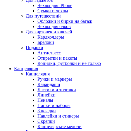
Для гаджетов
Чехлы для iPhone
Сумки и чехлы
Для путешествий
Обложки и бирки на багаж
Чехлы для очков
Для карточек и ключей
Кардхолдеры
Брелоки
Подарки
Антистресс
Открытки и пакеты
Копилки, футболки и не только
Канцелярия
Канцелярия
Ручки и маркеры
Карандаши
Ластики и точилки
Линейки
Пеналы
Папки и наборы
Закладки
Наклейки и стикеры
Скрепки
Канцелярские мелочи