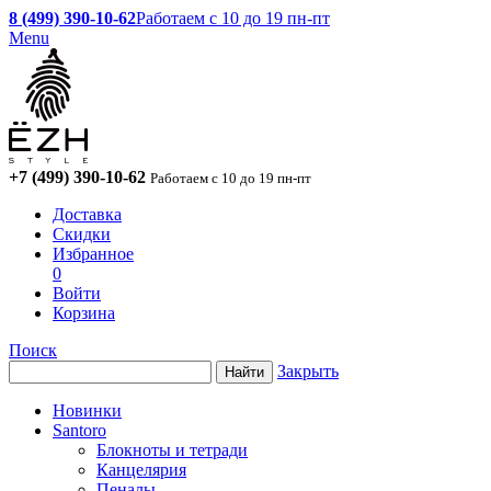
8 (499) 390-10-62
Работаем с 10 до 19 пн-пт
Menu
+7 (499) 390-10-62
Работаем с 10 до 19 пн-пт
Доставка
Скидки
Избранное
0
Войти
Корзина
Поиск
Закрыть
Новинки
Santoro
Блокноты и тетради
Канцелярия
Пеналы