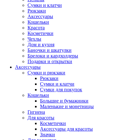
Сумки и клатчи
Рюкзаки
Аксессуары
Кошельки
Красота
Косметички
Чехлы
Дом и кухня
Баночки и шкатулки
Брелоки и кардхолдеры
Подарки и открытки
Аксессуары
Сумки и рюкзаки
Рюкзаки
Сумки и клатчи
Сумки для покупок
Кошельки
Большие и бумажники
Маленькие и монетницы
Гигиена
Для красоты
Косметички
Аксессуары для красоты
Значки