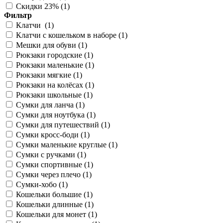
Скидки 23% (
1
)
Фильтр
Клатчи (
1
)
Клатчи с кошельком в наборе (
1
)
Мешки для обуви (
1
)
Рюкзаки городские (
1
)
Рюкзаки маленькие (
1
)
Рюкзаки мягкие (
1
)
Рюкзаки на колёсах (
1
)
Рюкзаки школьные (
1
)
Сумки для ланча (
1
)
Сумки для ноутбука (
1
)
Сумки для путешествий (
1
)
Сумки кросс-боди (
1
)
Сумки маленькие круглые (
1
)
Сумки с ручками (
1
)
Сумки спортивные (
1
)
Сумки через плечо (
1
)
Сумки-хобо (
1
)
Кошельки большие (
1
)
Кошельки длинные (
1
)
Кошельки для монет (
1
)