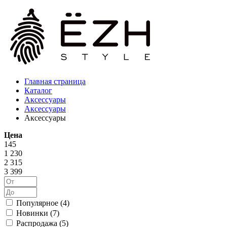
Главная страница
Каталог
Аксессуары
Аксессуары
Аксессуары
Цена
145
1 230
2 315
3 399
Популярное (
4
)
Новинки (
7
)
Распродажа (
5
)