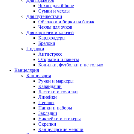
Для гаджетов
Чехлы для iPhone
Сумки и чехлы
Для путешествий
Обложки и бирки на багаж
Чехлы для очков
Для карточек и ключей
Кардхолдеры
Брелоки
Подарки
Антистресс
Открытки и пакеты
Копилки, футболки и не только
Канцелярия
Канцелярия
Ручки и маркеры
Карандаши
Ластики и точилки
Линейки
Пеналы
Папки и наборы
Закладки
Наклейки и стикеры
Скрепки
Канцелярские мелочи