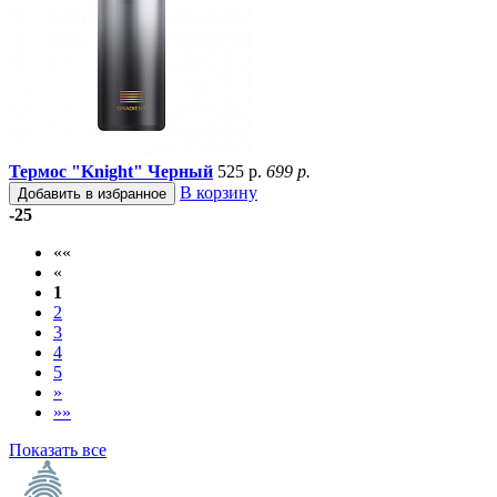
Термос "Knight" Черный
525 р.
699 р.
В корзину
Добавить в избранное
-25
««
«
1
2
3
4
5
»
»»
Показать все