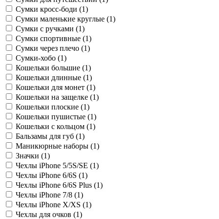
Сумки кросс-боди (
1
)
Сумки маленькие круглые (
1
)
Сумки с ручками (
1
)
Сумки спортивные (
1
)
Сумки через плечо (
1
)
Сумки-хобо (
1
)
Кошельки большие (
1
)
Кошельки длинные (
1
)
Кошельки для монет (
1
)
Кошельки на защелке (
1
)
Кошельки плоские (
1
)
Кошельки пушистые (
1
)
Кошельки с кольцом (
1
)
Бальзамы для губ (
1
)
Маникюрные наборы (
1
)
Значки (
1
)
Чехлы iPhone 5/5S/SE (
1
)
Чехлы iPhone 6/6S (
1
)
Чехлы iPhone 6/6S Plus (
1
)
Чехлы iPhone 7/8 (
1
)
Чехлы iPhone X/XS (
1
)
Чехлы для очков (
1
)