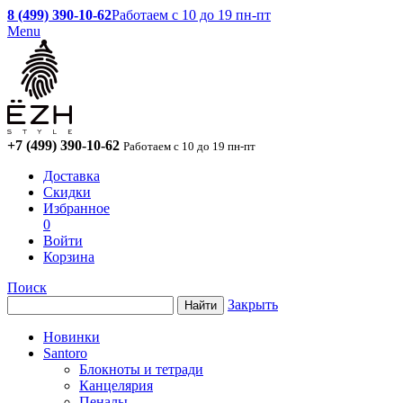
8 (499) 390-10-62
Работаем с 10 до 19 пн-пт
Menu
+7 (499) 390-10-62
Работаем с 10 до 19 пн-пт
Доставка
Скидки
Избранное
0
Войти
Корзина
Поиск
Закрыть
Новинки
Santoro
Блокноты и тетради
Канцелярия
Пеналы