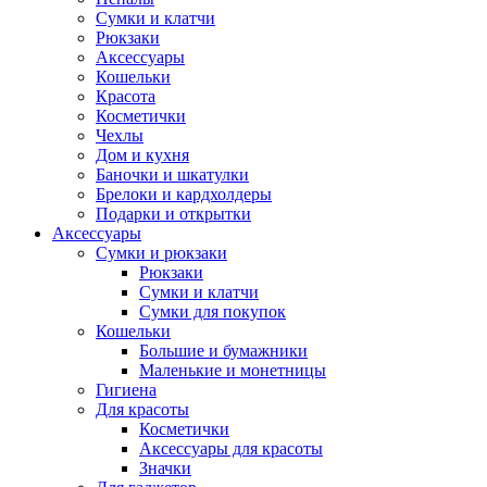
Сумки и клатчи
Рюкзаки
Аксессуары
Кошельки
Красота
Косметички
Чехлы
Дом и кухня
Баночки и шкатулки
Брелоки и кардхолдеры
Подарки и открытки
Аксессуары
Сумки и рюкзаки
Рюкзаки
Сумки и клатчи
Сумки для покупок
Кошельки
Большие и бумажники
Маленькие и монетницы
Гигиена
Для красоты
Косметички
Аксессуары для красоты
Значки