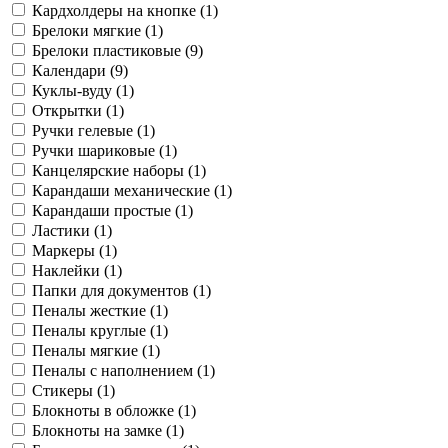
Кардхолдеры на кнопке (
1
)
Брелоки мягкие (
1
)
Брелоки пластиковые (
9
)
Календари (
9
)
Куклы-вуду (
1
)
Открытки (
1
)
Ручки гелевые (
1
)
Ручки шариковые (
1
)
Канцелярские наборы (
1
)
Карандаши механические (
1
)
Карандаши простые (
1
)
Ластики (
1
)
Маркеры (
1
)
Наклейки (
1
)
Папки для документов (
1
)
Пеналы жесткие (
1
)
Пеналы круглые (
1
)
Пеналы мягкие (
1
)
Пеналы с наполнением (
1
)
Стикеры (
1
)
Блокноты в обложке (
1
)
Блокноты на замке (
1
)