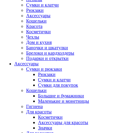
Сумки и клатчи
Рюкзаки
Аксессуары
Кошельки
Красота
Косметички
Чехлы
Дом и кухня
Баночки и шкатулки
Брелоки и кардхолдеры
Подарки и открытки
Аксессуары
Сумки и рюкзаки
Рюкзаки
Сумки и клатчи
Сумки для покупок
Кошельки
Большие и бумажники
Маленькие и монетницы
Гигиена
Для красоты
Косметички
Аксессуары для красоты
Значки