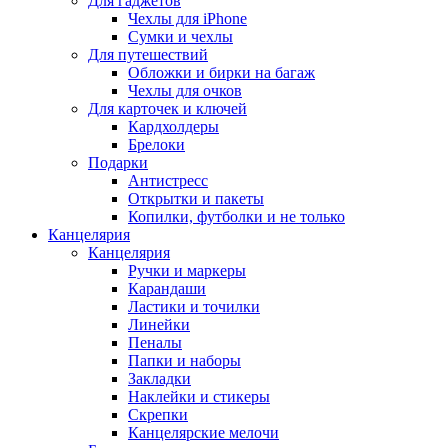
Для гаджетов
Чехлы для iPhone
Сумки и чехлы
Для путешествий
Обложки и бирки на багаж
Чехлы для очков
Для карточек и ключей
Кардхолдеры
Брелоки
Подарки
Антистресс
Открытки и пакеты
Копилки, футболки и не только
Канцелярия
Канцелярия
Ручки и маркеры
Карандаши
Ластики и точилки
Линейки
Пеналы
Папки и наборы
Закладки
Наклейки и стикеры
Скрепки
Канцелярские мелочи