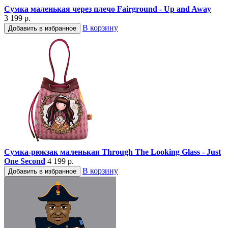
Сумка маленькая через плечо Fairground - Up and Away
3 199 р.
В корзину
Добавить в избранное
Сумка-рюкзак маленькая Through The Looking Glass - Just
One Second
4 199 р.
В корзину
Добавить в избранное