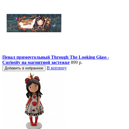
Пенал прямоугольный Through The Looking Glass -
Curiosity на магнитной застежке
899 р.
В корзину
Добавить в избранное