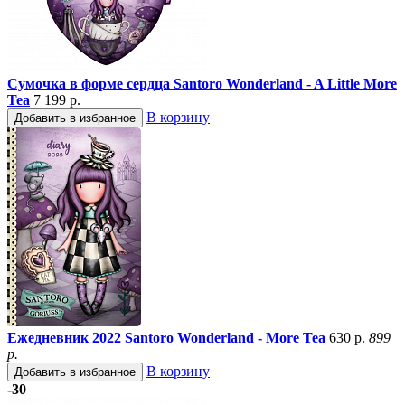
Сумочка в форме сердца Santoro Wonderland - A Little More
Tea
7 199 р.
В корзину
Добавить в избранное
Ежедневник 2022 Santoro Wonderland - More Tea
630 р.
899
р.
В корзину
Добавить в избранное
-30