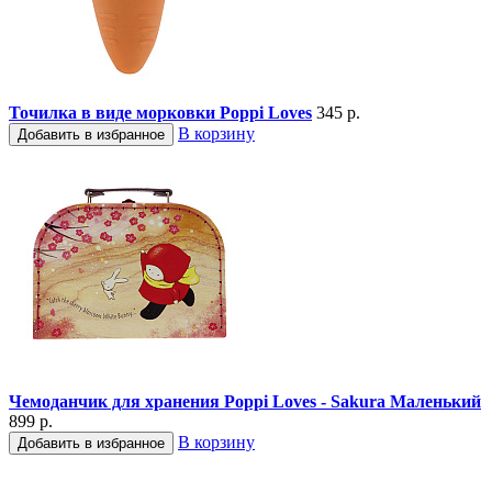
Точилка в виде морковки Poppi Loves
345 р.
В корзину
Добавить в избранное
Чемоданчик для хранения Poppi Loves - Sakura Маленький
899 р.
В корзину
Добавить в избранное