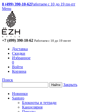
8 (499) 390-10-62
Работаем с 10 до 19 пн-пт
Menu
+7 (499) 390-10-62
Работаем с 10 до 19 пн-пт
Доставка
Скидки
Избранное
0
Войти
Корзина
Поиск
Закрыть
Новинки
Santoro
Блокноты и тетради
Канцелярия
Пеналы