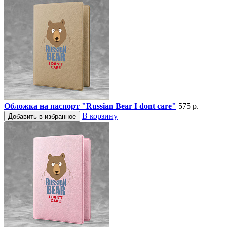
Обложка на паспорт "Russian Bear I dont care"
575 р.
В корзину
Добавить в избранное