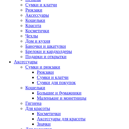
Сумки и клатчи
Рюкзаки
Аксессуары
Кошельки
Красота
Косметички
Чехлы
Дом и кухня
Баночки и шкатулки
Брелоки и кардхолдеры
Подарки и открытки
Аксессуары
Сумки и рюкзаки
Рюкзаки
Сумки и клатчи
Сумки для покупок
Кошельки
Большие и бумажники
Маленькие и монетницы
Гигиена
Для красоты
Косметички
Аксессуары для красоты
Значки