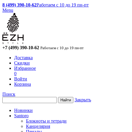
8 (499) 390-10-62
Работаем с 10 до 19 пн-пт
Menu
+7 (499) 390-10-62
Работаем с 10 до 19 пн-пт
Доставка
Скидки
Избранное
0
Войти
Корзина
Поиск
Закрыть
Новинки
Santoro
Блокноты и тетради
Канцелярия
Пеналы