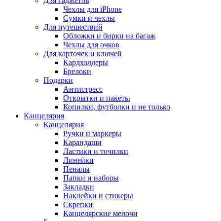
Для гаджетов
Чехлы для iPhone
Сумки и чехлы
Для путешествий
Обложки и бирки на багаж
Чехлы для очков
Для карточек и ключей
Кардхолдеры
Брелоки
Подарки
Антистресс
Открытки и пакеты
Копилки, футболки и не только
Канцелярия
Канцелярия
Ручки и маркеры
Карандаши
Ластики и точилки
Линейки
Пеналы
Папки и наборы
Закладки
Наклейки и стикеры
Скрепки
Канцелярские мелочи