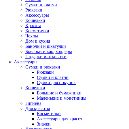
Сумки и клатчи
Рюкзаки
Аксессуары
Кошельки
Красота
Косметички
Чехлы
Дом и кухня
Баночки и шкатулки
Брелоки и кардхолдеры
Подарки и открытки
Аксессуары
Сумки и рюкзаки
Рюкзаки
Сумки и клатчи
Сумки для покупок
Кошельки
Большие и бумажники
Маленькие и монетницы
Гигиена
Для красоты
Косметички
Аксессуары для красоты
Значки