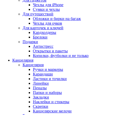
Для гаджетов
Чехлы для iPhone
Сумки и чехлы
Для путешествий
Обложки и бирки на багаж
Чехлы для очков
Для карточек и ключей
Кардхолдеры
Брелоки
Подарки
Антистресс
Открытки и пакеты
Копилки, футболки и не только
Канцелярия
Канцелярия
Ручки и маркеры
Карандаши
Ластики и точилки
Линейки
Пеналы
Папки и наборы
Закладки
Наклейки и стикеры
Скрепки
Канцелярские мелочи