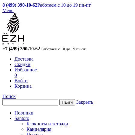
8 (499) 390-10-62
Работаем с 10 до 19 пн-пт
Menu
+7 (499) 390-10-62
Работаем с 10 до 19 пн-пт
Доставка
Скидки
Избранное
0
Войти
Корзина
Поиск
Закрыть
Новинки
Santoro
Блокноты и тетради
Канцелярия
Пеналы