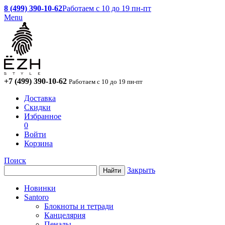
8 (499) 390-10-62
Работаем с 10 до 19 пн-пт
Menu
+7 (499) 390-10-62
Работаем с 10 до 19 пн-пт
Доставка
Скидки
Избранное
0
Войти
Корзина
Поиск
Закрыть
Новинки
Santoro
Блокноты и тетради
Канцелярия
Пеналы