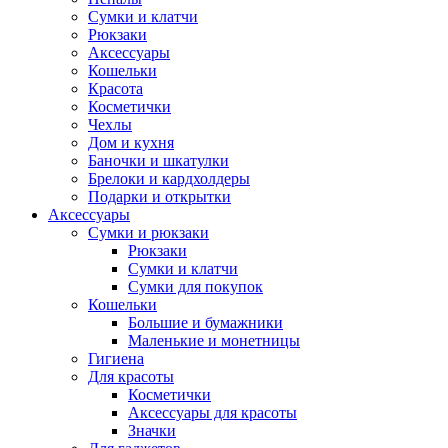
Сумки и клатчи
Рюкзаки
Аксессуары
Кошельки
Красота
Косметички
Чехлы
Дом и кухня
Баночки и шкатулки
Брелоки и кардхолдеры
Подарки и открытки
Аксессуары
Сумки и рюкзаки
Рюкзаки
Сумки и клатчи
Сумки для покупок
Кошельки
Большие и бумажники
Маленькие и монетницы
Гигиена
Для красоты
Косметички
Аксессуары для красоты
Значки