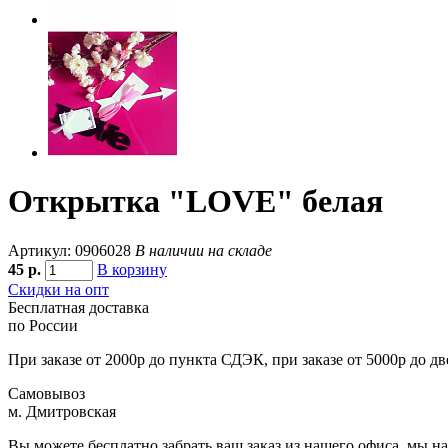
Открытка "LOVE" белая
Артикул: 0906028
В наличии на складе
45
р.
В корзину
Скидки на опт
Бесплатная доставка
по России
При заказе от 2000р до пункта СДЭК, при заказе от 5000р до д
Самовывоз
м. Дмитровская
Вы можете бесплатно забрать ваш заказ из нашего офиса, мы н