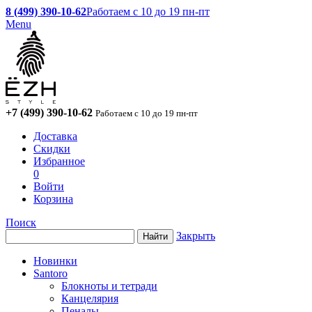
8 (499) 390-10-62
Работаем с 10 до 19 пн-пт
Menu
+7 (499) 390-10-62
Работаем с 10 до 19 пн-пт
Доставка
Скидки
Избранное
0
Войти
Корзина
Поиск
Закрыть
Новинки
Santoro
Блокноты и тетради
Канцелярия
Пеналы