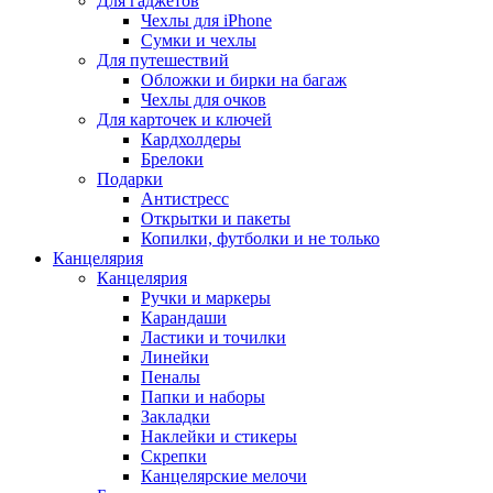
Для гаджетов
Чехлы для iPhone
Сумки и чехлы
Для путешествий
Обложки и бирки на багаж
Чехлы для очков
Для карточек и ключей
Кардхолдеры
Брелоки
Подарки
Антистресс
Открытки и пакеты
Копилки, футболки и не только
Канцелярия
Канцелярия
Ручки и маркеры
Карандаши
Ластики и точилки
Линейки
Пеналы
Папки и наборы
Закладки
Наклейки и стикеры
Скрепки
Канцелярские мелочи