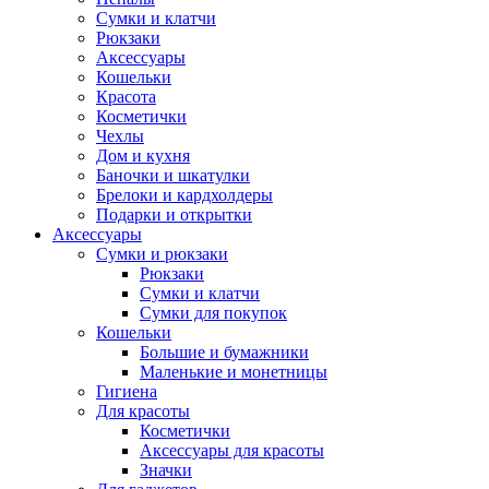
Сумки и клатчи
Рюкзаки
Аксессуары
Кошельки
Красота
Косметички
Чехлы
Дом и кухня
Баночки и шкатулки
Брелоки и кардхолдеры
Подарки и открытки
Аксессуары
Сумки и рюкзаки
Рюкзаки
Сумки и клатчи
Сумки для покупок
Кошельки
Большие и бумажники
Маленькие и монетницы
Гигиена
Для красоты
Косметички
Аксессуары для красоты
Значки