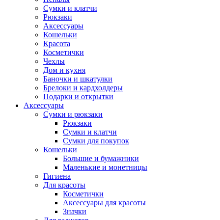
Сумки и клатчи
Рюкзаки
Аксессуары
Кошельки
Красота
Косметички
Чехлы
Дом и кухня
Баночки и шкатулки
Брелоки и кардхолдеры
Подарки и открытки
Аксессуары
Сумки и рюкзаки
Рюкзаки
Сумки и клатчи
Сумки для покупок
Кошельки
Большие и бумажники
Маленькие и монетницы
Гигиена
Для красоты
Косметички
Аксессуары для красоты
Значки