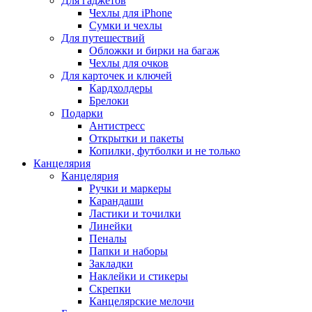
Для гаджетов
Чехлы для iPhone
Сумки и чехлы
Для путешествий
Обложки и бирки на багаж
Чехлы для очков
Для карточек и ключей
Кардхолдеры
Брелоки
Подарки
Антистресс
Открытки и пакеты
Копилки, футболки и не только
Канцелярия
Канцелярия
Ручки и маркеры
Карандаши
Ластики и точилки
Линейки
Пеналы
Папки и наборы
Закладки
Наклейки и стикеры
Скрепки
Канцелярские мелочи