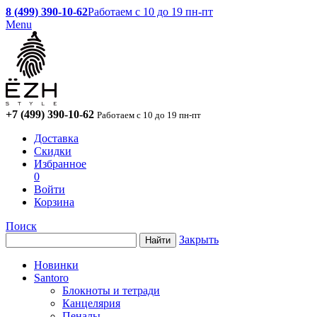
8 (499) 390-10-62
Работаем с 10 до 19 пн-пт
Menu
+7 (499) 390-10-62
Работаем с 10 до 19 пн-пт
Доставка
Скидки
Избранное
0
Войти
Корзина
Поиск
Закрыть
Новинки
Santoro
Блокноты и тетради
Канцелярия
Пеналы