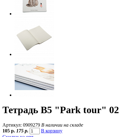
Тетрадь B5 "Park tour" 02
Артикул: 0909279
В наличии на складе
105
р.
175 р.
В корзину
Скидки на опт