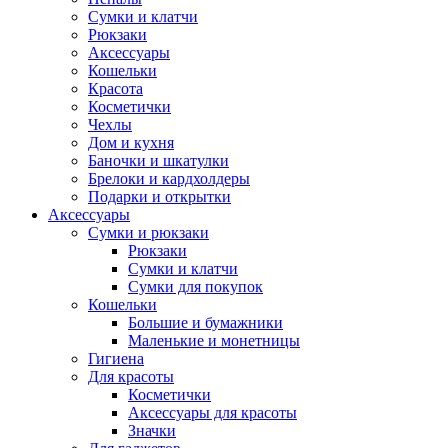
Сумки и клатчи
Рюкзаки
Аксессуары
Кошельки
Красота
Косметички
Чехлы
Дом и кухня
Баночки и шкатулки
Брелоки и кардхолдеры
Подарки и открытки
Аксессуары
Сумки и рюкзаки
Рюкзаки
Сумки и клатчи
Сумки для покупок
Кошельки
Большие и бумажники
Маленькие и монетницы
Гигиена
Для красоты
Косметички
Аксессуары для красоты
Значки