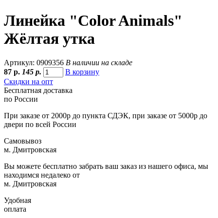
Линейка "Color Animals"
Жёлтая утка
Артикул: 0909356
В наличии на складе
87
р.
145 р.
В корзину
Скидки на опт
Бесплатная доставка
по России
При заказе от 2000р до пункта СДЭК, при заказе от 5000р до
двери по всей России
Самовывоз
м. Дмитровская
Вы можете бесплатно забрать ваш заказ из нашего офиса, мы
находимся недалеко от
м. Дмитровская
Удобная
оплата