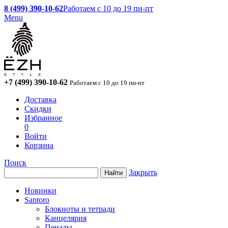
8 (499) 390-10-62
Работаем с 10 до 19 пн-пт
Menu
+7 (499) 390-10-62
Работаем с 10 до 19 пн-пт
Доставка
Скидки
Избранное
0
Войти
Корзина
Поиск
Закрыть
Новинки
Santoro
Блокноты и тетради
Канцелярия
Пеналы