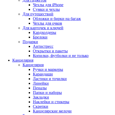
Для гаджетов
Чехлы для iPhone
Сумки и чехлы
Для путешествий
Обложки и бирки на багаж
Чехлы для очков
Для карточек и ключей
Кардхолдеры
Брелоки
Подарки
Антистресс
Открытки и пакеты
Копилки, футболки и не только
Канцелярия
Канцелярия
Ручки и маркеры
Карандаши
Ластики и точилки
Линейки
Пеналы
Папки и наборы
Закладки
Наклейки и стикеры
Скрепки
Канцелярские мелочи