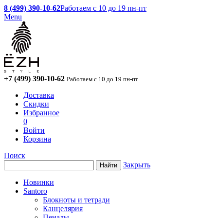
8 (499) 390-10-62
Работаем с 10 до 19 пн-пт
Menu
+7 (499) 390-10-62
Работаем с 10 до 19 пн-пт
Доставка
Скидки
Избранное
0
Войти
Корзина
Поиск
Закрыть
Новинки
Santoro
Блокноты и тетради
Канцелярия
Пеналы