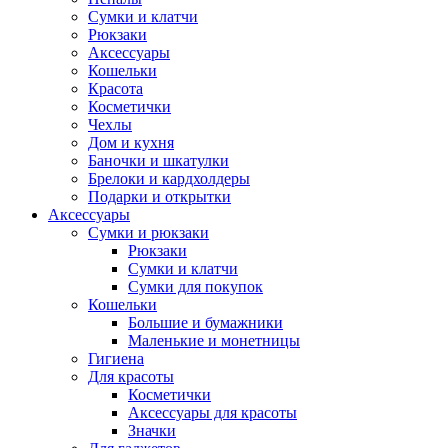
Сумки и клатчи
Рюкзаки
Аксессуары
Кошельки
Красота
Косметички
Чехлы
Дом и кухня
Баночки и шкатулки
Брелоки и кардхолдеры
Подарки и открытки
Аксессуары
Сумки и рюкзаки
Рюкзаки
Сумки и клатчи
Сумки для покупок
Кошельки
Большие и бумажники
Маленькие и монетницы
Гигиена
Для красоты
Косметички
Аксессуары для красоты
Значки