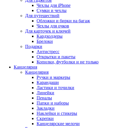
Для гаджетов
Чехлы для iPhone
Сумки и чехлы
Для путешествий
Обложки и бирки на багаж
Чехлы для очков
Для карточек и ключей
Кардхолдеры
Брелоки
Подарки
Антистресс
Открытки и пакеты
Копилки, футболки и не только
Канцелярия
Канцелярия
Ручки и маркеры
Карандаши
Ластики и точилки
Линейки
Пеналы
Папки и наборы
Закладки
Наклейки и стикеры
Скрепки
Канцелярские мелочи