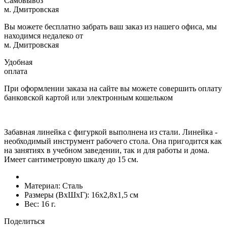
Самовывоз
м. Дмитровская
Вы можете бесплатно забрать ваш заказ из нашего офиса, мы
находимся недалеко от
м. Дмитровская
Удобная
оплата
При оформлении заказа на сайте вы можете совершить оплату
банковской картой или электронным кошельком
Забавная линейка с фигуркой выполнена из стали. Линейка -
необходимый инструмент рабочего стола. Она пригодится как
на занятиях в учебном заведении, так и для работы и дома.
Имеет сантиметровую шкалу до 15 см.
Материал:
Сталь
Размеры (ВxШxГ):
16x2,8x1,5 см
Вес:
16 г.
Поделиться