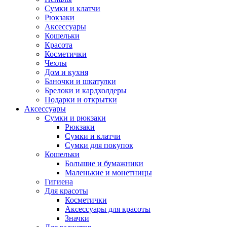
Сумки и клатчи
Рюкзаки
Аксессуары
Кошельки
Красота
Косметички
Чехлы
Дом и кухня
Баночки и шкатулки
Брелоки и кардхолдеры
Подарки и открытки
Аксессуары
Сумки и рюкзаки
Рюкзаки
Сумки и клатчи
Сумки для покупок
Кошельки
Большие и бумажники
Маленькие и монетницы
Гигиена
Для красоты
Косметички
Аксессуары для красоты
Значки