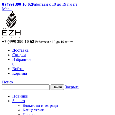
8 (499) 390-10-62
Работаем с 10 до 19 пн-пт
Menu
+7 (499) 390-10-62
Работаем с 10 до 19 пн-пт
Доставка
Скидки
Избранное
0
Войти
Корзина
Поиск
Закрыть
Новинки
Santoro
Блокноты и тетради
Канцелярия
Пеналы