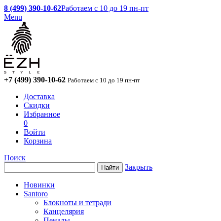
8 (499) 390-10-62
Работаем с 10 до 19 пн-пт
Menu
+7 (499) 390-10-62
Работаем с 10 до 19 пн-пт
Доставка
Скидки
Избранное
0
Войти
Корзина
Поиск
Закрыть
Новинки
Santoro
Блокноты и тетради
Канцелярия
Пеналы