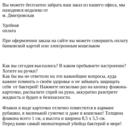
Вы можете бесплатно забрать ваш заказ из нашего офиса, мы
находимся недалеко от
м. Дмитровская
Удобная
оплата
При оформлении заказа на сайте вы можете совершить оплату
банковской картой или электронным кошельком
Как вы сегодня выспались? В каком пребываете настроении?
Хотите на ручки?
Как бы вы не ответили на эти важнейшие вопросы, куда
важнее помнить о своём здоровье и не забывать защищать
себя от бактерий! Нажмите несколько раз на кнопку флакона-
карточки, распылите спрей на руки, аккуратно разотрите
жидкость и будьте в безопасности.
Флакон в виде карточки отлично поместится в кармане
рубашки, в маленькой сумочке и даже в кошельке! Толщина
флакона всего 1 см, а высота и ширина 8,5 х 5,5 см.
Перед вами самый миниатюрный убийца бактерий в мире!