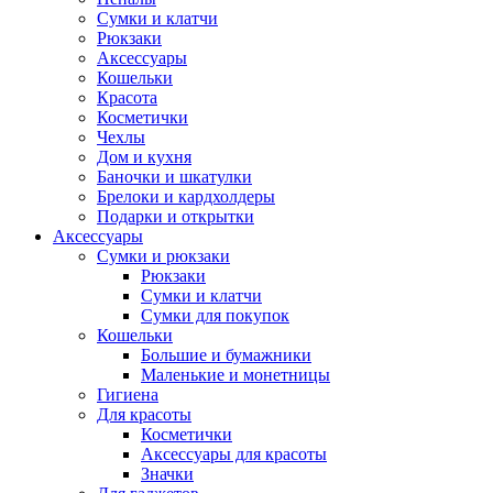
Сумки и клатчи
Рюкзаки
Аксессуары
Кошельки
Красота
Косметички
Чехлы
Дом и кухня
Баночки и шкатулки
Брелоки и кардхолдеры
Подарки и открытки
Аксессуары
Сумки и рюкзаки
Рюкзаки
Сумки и клатчи
Сумки для покупок
Кошельки
Большие и бумажники
Маленькие и монетницы
Гигиена
Для красоты
Косметички
Аксессуары для красоты
Значки