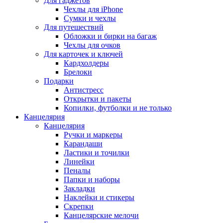
Для гаджетов
Чехлы для iPhone
Сумки и чехлы
Для путешествий
Обложки и бирки на багаж
Чехлы для очков
Для карточек и ключей
Кардхолдеры
Брелоки
Подарки
Антистресс
Открытки и пакеты
Копилки, футболки и не только
Канцелярия
Канцелярия
Ручки и маркеры
Карандаши
Ластики и точилки
Линейки
Пеналы
Папки и наборы
Закладки
Наклейки и стикеры
Скрепки
Канцелярские мелочи