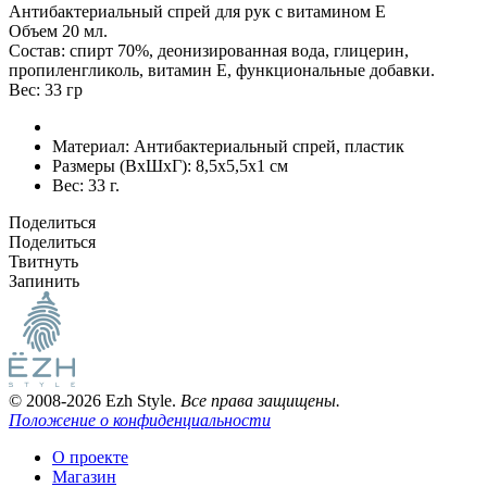
Антибактериальный спрей для рук с витамином Е
Объем 20 мл.
Состав: спирт 70%, деонизированная вода, глицерин,
пропиленгликоль, витамин Е, функциональные добавки.
Вес: 33 гр
Материал:
Антибактериальный спрей, пластик
Размеры (ВxШxГ):
8,5x5,5x1 см
Вес:
33 г.
Поделиться
Поделиться
Твитнуть
Запинить
© 2008-2026 Ezh Style.
Все права защищены.
Положение о конфиденциальности
О проекте
Магазин