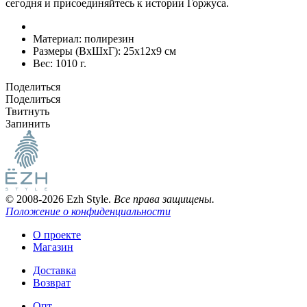
сегодня и присоединяйтесь к истории Горжуса.
Материал:
полирезин
Размеры (ВxШxГ):
25x12x9 см
Вес:
1010 г.
Поделиться
Поделиться
Твитнуть
Запинить
© 2008-2026 Ezh Style.
Все права защищены.
Положение о конфиденциальности
О проекте
Магазин
Доставка
Возврат
Опт