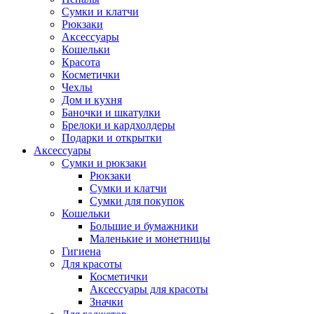
Сумки и клатчи
Рюкзаки
Аксессуары
Кошельки
Красота
Косметички
Чехлы
Дом и кухня
Баночки и шкатулки
Брелоки и кардхолдеры
Подарки и открытки
Аксессуары
Сумки и рюкзаки
Рюкзаки
Сумки и клатчи
Сумки для покупок
Кошельки
Большие и бумажники
Маленькие и монетницы
Гигиена
Для красоты
Косметички
Аксессуары для красоты
Значки