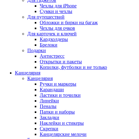
Для гаджетов
Чехлы для iPhone
Сумки и чехлы
Для путешествий
Обложки и бирки на багаж
Чехлы для очков
Для карточек и ключей
Кардхолдеры
Брелоки
Подарки
Антистресс
Открытки и пакеты
Копилки, футболки и не только
Канцелярия
Канцелярия
Ручки и маркеры
Карандаши
Ластики и точилки
Линейки
Пеналы
Папки и наборы
Закладки
Наклейки и стикеры
Скрепки
Канцелярские мелочи