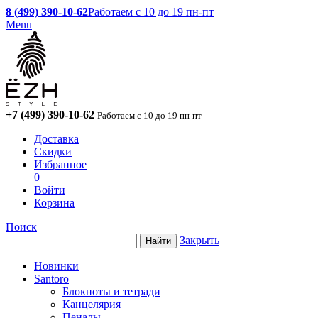
8 (499) 390-10-62
Работаем с 10 до 19 пн-пт
Menu
+7 (499) 390-10-62
Работаем с 10 до 19 пн-пт
Доставка
Скидки
Избранное
0
Войти
Корзина
Поиск
Закрыть
Новинки
Santoro
Блокноты и тетради
Канцелярия
Пеналы