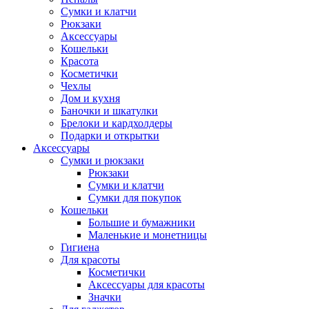
Сумки и клатчи
Рюкзаки
Аксессуары
Кошельки
Красота
Косметички
Чехлы
Дом и кухня
Баночки и шкатулки
Брелоки и кардхолдеры
Подарки и открытки
Аксессуары
Сумки и рюкзаки
Рюкзаки
Сумки и клатчи
Сумки для покупок
Кошельки
Большие и бумажники
Маленькие и монетницы
Гигиена
Для красоты
Косметички
Аксессуары для красоты
Значки