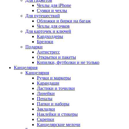
Для гаджетов
Чехлы для iPhone
Сумки и чехлы
Для путешествий
Обложки и бирки на багаж
Чехлы для очков
Для карточек и ключей
Кардхолдеры
Брелоки
Подарки
Антистресс
Открытки и пакеты
Копилки, футболки и не только
Канцелярия
Канцелярия
Ручки и маркеры
Карандаши
Ластики и точилки
Линейки
Пеналы
Папки и наборы
Закладки
Наклейки и стикеры
Скрепки
Канцелярские мелочи