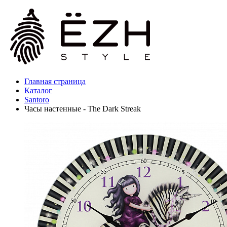
Главная страница
Каталог
Santoro
Часы настенные - The Dark Streak