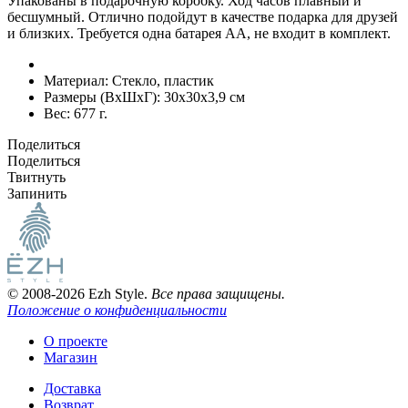
Упакованы в подарочную коробку. Ход часов плавный и
бесшумный. Отлично подойдут в качестве подарка для друзей
и близких. Требуется одна батарея AA, не входит в комплект.
Материал:
Стекло, пластик
Размеры (ВxШxГ):
30x30x3,9 см
Вес:
677 г.
Поделиться
Поделиться
Твитнуть
Запинить
© 2008-2026 Ezh Style.
Все права защищены.
Положение о конфиденциальности
О проекте
Магазин
Доставка
Возврат