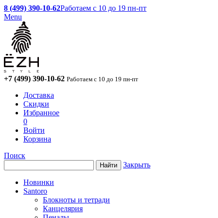
8 (499) 390-10-62
Работаем с 10 до 19 пн-пт
Menu
+7 (499) 390-10-62
Работаем с 10 до 19 пн-пт
Доставка
Скидки
Избранное
0
Войти
Корзина
Поиск
Закрыть
Новинки
Santoro
Блокноты и тетради
Канцелярия
Пеналы