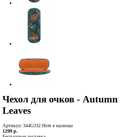
Чехол для очков - Autumn
Leaves
Артикул: 344GJ32
Нет в наличии
1299
р.
Бесплатная доставка