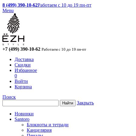
8 (499) 390-10-62
Работаем с 10 до 19 пн-пт
Menu
+7 (499) 390-10-62
Работаем с 10 до 19 пн-пт
Доставка
Скидки
Избранное
0
Войти
Корзина
Поиск
Закрыть
Новинки
Santoro
Блокноты и тетради
Канцелярия
Пеналы