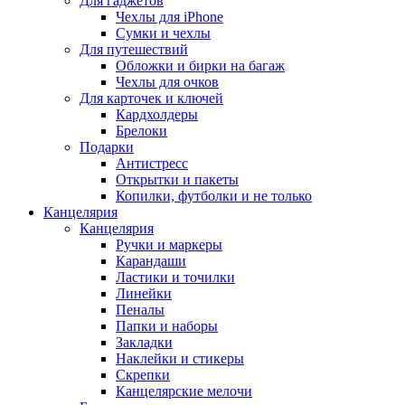
Для гаджетов
Чехлы для iPhone
Сумки и чехлы
Для путешествий
Обложки и бирки на багаж
Чехлы для очков
Для карточек и ключей
Кардхолдеры
Брелоки
Подарки
Антистресс
Открытки и пакеты
Копилки, футболки и не только
Канцелярия
Канцелярия
Ручки и маркеры
Карандаши
Ластики и точилки
Линейки
Пеналы
Папки и наборы
Закладки
Наклейки и стикеры
Скрепки
Канцелярские мелочи