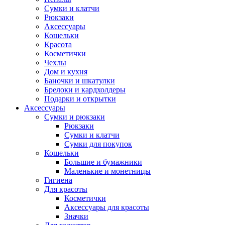
Сумки и клатчи
Рюкзаки
Аксессуары
Кошельки
Красота
Косметички
Чехлы
Дом и кухня
Баночки и шкатулки
Брелоки и кардхолдеры
Подарки и открытки
Аксессуары
Сумки и рюкзаки
Рюкзаки
Сумки и клатчи
Сумки для покупок
Кошельки
Большие и бумажники
Маленькие и монетницы
Гигиена
Для красоты
Косметички
Аксессуары для красоты
Значки