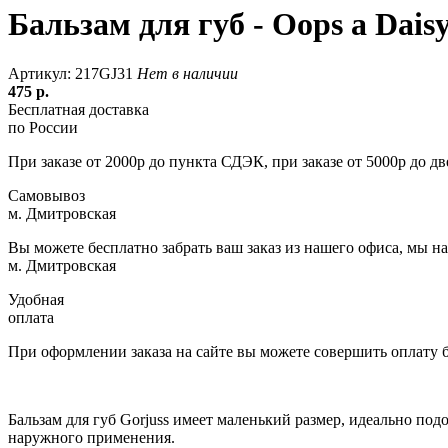
Бальзам для губ - Oops a Dais
Артикул: 217GJ31
Нет в наличии
475
р.
Бесплатная доставка
по России
При заказе от 2000р до пункта СДЭК, при заказе от 5000р до д
Самовывоз
м. Дмитровская
Вы можете бесплатно забрать ваш заказ из нашего офиса, мы н
м. Дмитровская
Удобная
оплата
При оформлении заказа на сайте вы можете совершить оплату
Бальзам для губ Gorjuss имеет маленький размер, идеально под
наружного применения.