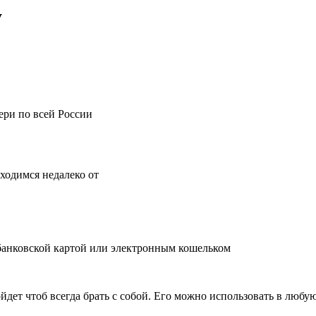
y
вери по всей России
аходимся недалеко от
 банковской картой или электронным кошельком
ойдет чтоб всегда брать с собой. Его можно использовать в люб