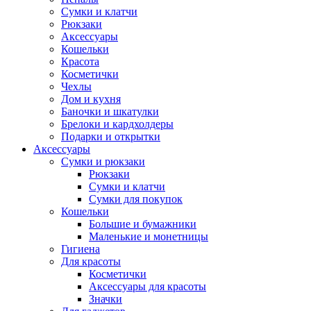
Сумки и клатчи
Рюкзаки
Аксессуары
Кошельки
Красота
Косметички
Чехлы
Дом и кухня
Баночки и шкатулки
Брелоки и кардхолдеры
Подарки и открытки
Аксессуары
Сумки и рюкзаки
Рюкзаки
Сумки и клатчи
Сумки для покупок
Кошельки
Большие и бумажники
Маленькие и монетницы
Гигиена
Для красоты
Косметички
Аксессуары для красоты
Значки