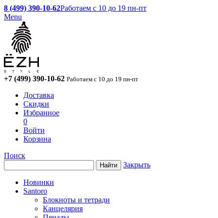
8 (499) 390-10-62
Работаем с 10 до 19 пн-пт
Menu
+7 (499) 390-10-62
Работаем с 10 до 19 пн-пт
Доставка
Скидки
Избранное
0
Войти
Корзина
Поиск
Закрыть
Новинки
Santoro
Блокноты и тетради
Канцелярия
Пеналы