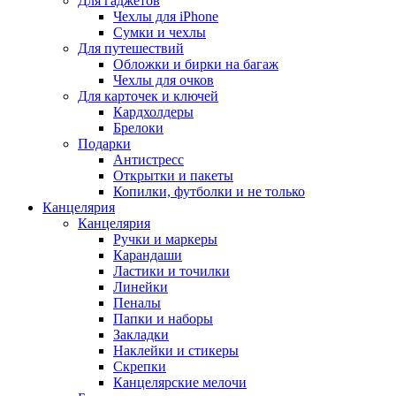
Для гаджетов
Чехлы для iPhone
Сумки и чехлы
Для путешествий
Обложки и бирки на багаж
Чехлы для очков
Для карточек и ключей
Кардхолдеры
Брелоки
Подарки
Антистресс
Открытки и пакеты
Копилки, футболки и не только
Канцелярия
Канцелярия
Ручки и маркеры
Карандаши
Ластики и точилки
Линейки
Пеналы
Папки и наборы
Закладки
Наклейки и стикеры
Скрепки
Канцелярские мелочи