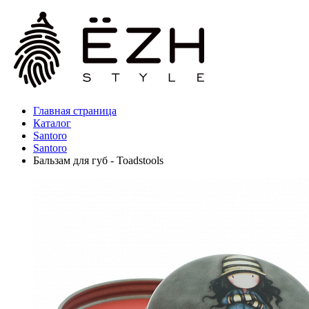
Главная страница
Каталог
Santoro
Santoro
Бальзам для губ - Toadstools