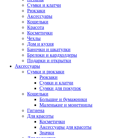
Сумки и клатчи
Рюкзаки
Аксессуары
Кошельки
Красота
Косметички
Чехлы
Дом и кухня
Баночки и шкатулки
Брелоки и кардхолдеры
Подарки и открытки
Аксессуары
Сумки и рюкзаки
Рюкзаки
Сумки и клатчи
Сумки для покупок
Кошельки
Большие и бумажники
Маленькие и монетницы
Гигиена
Для красоты
Косметички
Аксессуары для красоты
Значки