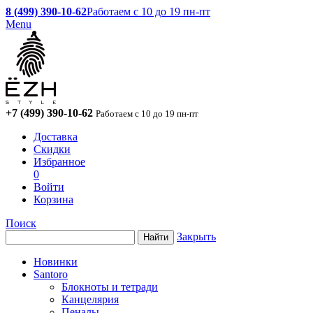
8 (499) 390-10-62
Работаем с 10 до 19 пн-пт
Menu
+7 (499) 390-10-62
Работаем с 10 до 19 пн-пт
Доставка
Скидки
Избранное
0
Войти
Корзина
Поиск
Закрыть
Новинки
Santoro
Блокноты и тетради
Канцелярия
Пеналы