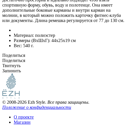
спортивную форму, обувь, воду и полотенце. Она имеет
дополнительные боковые карманы и внутри карман на
молнии, в который можно положить карточку фитнес-клуба
или документы. Длина ремешка регулируется от 77 до 130 см.
Материал:
полиэстер
Размеры (ВxШxГ):
44x25x19 см
Вес:
540 г.
Поделиться
Поделиться
Твитнуть
Запинить
© 2008-2026 Ezh Style.
Все права защищены.
Положение о конфиденциальности
О проекте
Магазин