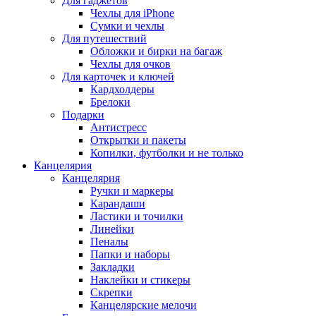
Для гаджетов
Чехлы для iPhone
Сумки и чехлы
Для путешествий
Обложки и бирки на багаж
Чехлы для очков
Для карточек и ключей
Кардхолдеры
Брелоки
Подарки
Антистресс
Открытки и пакеты
Копилки, футболки и не только
Канцелярия
Канцелярия
Ручки и маркеры
Карандаши
Ластики и точилки
Линейки
Пеналы
Папки и наборы
Закладки
Наклейки и стикеры
Скрепки
Канцелярские мелочи