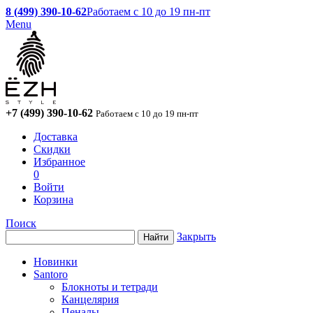
8 (499) 390-10-62
Работаем с 10 до 19 пн-пт
Menu
+7 (499) 390-10-62
Работаем с 10 до 19 пн-пт
Доставка
Скидки
Избранное
0
Войти
Корзина
Поиск
Закрыть
Новинки
Santoro
Блокноты и тетради
Канцелярия
Пеналы