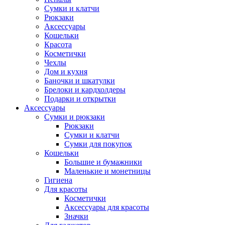
Сумки и клатчи
Рюкзаки
Аксессуары
Кошельки
Красота
Косметички
Чехлы
Дом и кухня
Баночки и шкатулки
Брелоки и кардхолдеры
Подарки и открытки
Аксессуары
Сумки и рюкзаки
Рюкзаки
Сумки и клатчи
Сумки для покупок
Кошельки
Большие и бумажники
Маленькие и монетницы
Гигиена
Для красоты
Косметички
Аксессуары для красоты
Значки