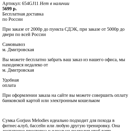
Артикул: 654GJ11
Нет в наличии
5699
р.
Бесплатная доставка
по России
При заказе от 2000р до пункта СДЭК, при заказе от 5000р до
двери по всей России
Самовывоз
м. Дмитровская
Вы можете бесплатно забрать ваш заказ из нашего офиса, мы
находимся недалеко от
м. Дмитровская
Удобная
оплата
При оформлении заказа на сайте вы можете совершить оплату
банковской картой или электронным кошельком
Сумка Gorjuss Melodies идеально подходит для похода в
фитнес-клуб, бассейн или любую другую тренировку. Она
достаточно просторна и идеально подходит чтоб взять