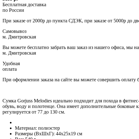
Бесплатная доставка
по России
При заказе от 2000р до пункта СДЭК, при заказе от 5000р до д
Самовывоз
м. Дмитровская
Вы можете бесплатно забрать ваш заказ из нашего офиса, мы н
м. Дмитровская
Удобная
оплата
При оформлении заказа на сайте вы можете совершить оплату
Сумка Gorjuss Melodies идеально подходит для похода в фитне
обувь, воду и полотенце. Она имеет дополнительные боковые 
регулируется от 77 до 130 см.
Материал:
полиэстер
Размеры (ВxШxГ):
44x25x19 см