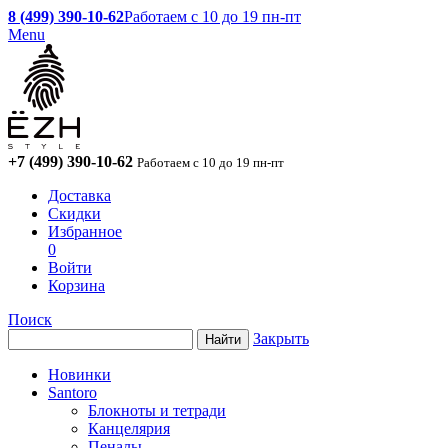
8 (499) 390-10-62
Работаем с 10 до 19 пн-пт
Menu
+7 (499) 390-10-62
Работаем с 10 до 19 пн-пт
Доставка
Скидки
Избранное
0
Войти
Корзина
Поиск
Закрыть
Новинки
Santoro
Блокноты и тетради
Канцелярия
Пеналы