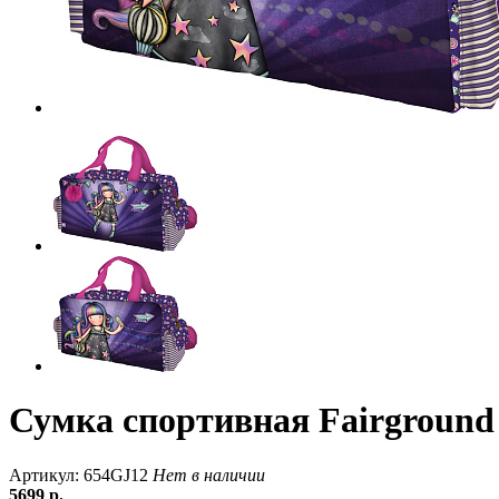
Сумка спортивная Fairground
Артикул: 654GJ12
Нет в наличии
5699
р.