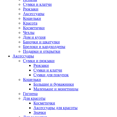
Сумки и клатчи
Рюкзаки
Аксессуары
Кошельки
Красота
Косметички
Чехлы
Дом и кухня
Баночки и шкатулки
Брелоки и кардхолдеры
Подарки и открытки
Аксессуары
Сумки и рюкзаки
Рюкзаки
Сумки и клатчи
Сумки для покупок
Кошельки
Большие и бумажники
Маленькие и монетницы
Гигиена
Для красоты
Косметички
Аксессуары для красоты
Значки