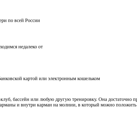
вери по всей России
аходимся недалеко от
 банковской картой или электронным кошельком
с-клуб, бассейн или любую другую тренировку. Она достаточно п
карманы и внутри карман на молнии, в который можно положить