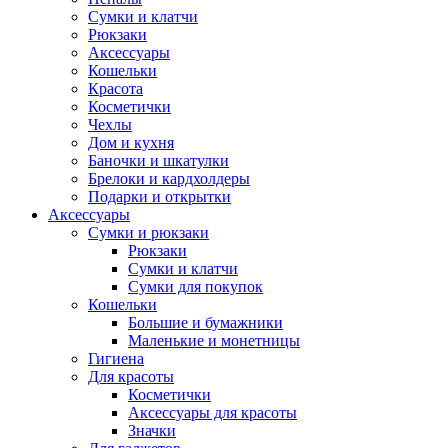
Сумки и клатчи
Рюкзаки
Аксессуары
Кошельки
Красота
Косметички
Чехлы
Дом и кухня
Баночки и шкатулки
Брелоки и кардхолдеры
Подарки и открытки
Аксессуары
Сумки и рюкзаки
Рюкзаки
Сумки и клатчи
Сумки для покупок
Кошельки
Большие и бумажники
Маленькие и монетницы
Гигиена
Для красоты
Косметички
Аксессуары для красоты
Значки