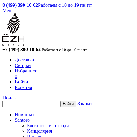
8 (499) 390-10-62
Работаем с 10 до 19 пн-пт
Menu
+7 (499) 390-10-62
Работаем с 10 до 19 пн-пт
Доставка
Скидки
Избранное
0
Войти
Корзина
Поиск
Закрыть
Новинки
Santoro
Блокноты и тетради
Канцелярия
Пеналы